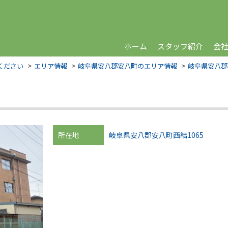
ホーム
スタッフ紹介
会
ください
エリア情報
岐阜県安八郡安八町のエリア情報
岐阜県安八郡
所在地
岐阜県安八郡安八町西結1065