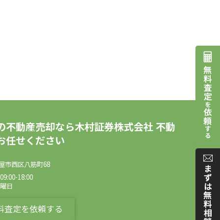
の不動産売却なら木村証券株式会社 不動
お任せください
屋市西区八筋町68
:00-18:00
水曜日
料査定を依頼する