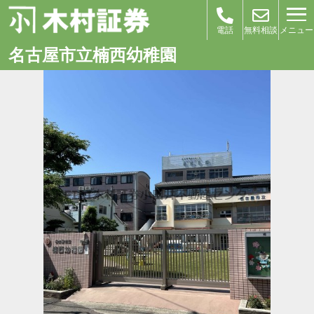
メニュー
電話
無料相談
名古屋市立楠西幼稚園