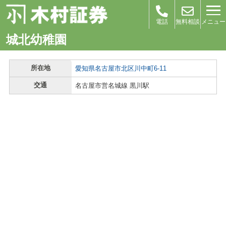
メニュー
電話
無料相談
城北幼稚園
所在地
愛知県名古屋市北区川中町6-11
交通
名古屋市営名城線 黒川駅