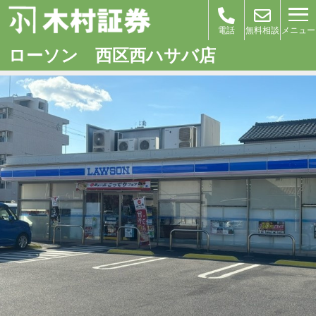
メニュー
電話
無料相談
ローソン 西区西ハサバ店