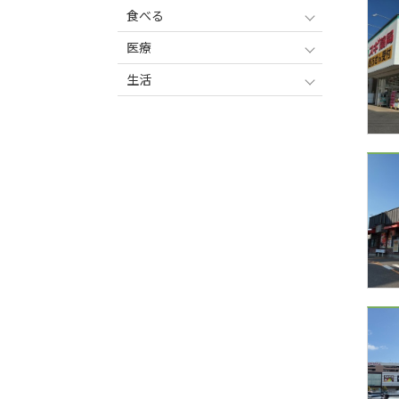
食べる
医療
生活