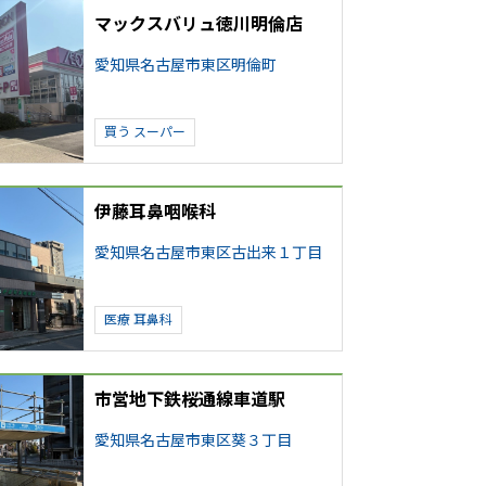
マックスバリュ徳川明倫店
愛知県名古屋市東区明倫町
買う
スーパー
伊藤耳鼻咽喉科
愛知県名古屋市東区古出来１丁目
医療
耳鼻科
市営地下鉄桜通線車道駅
愛知県名古屋市東区葵３丁目