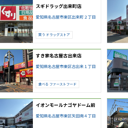
スギドラッグ出来町店
愛知県名古屋市東区出来町２丁目
買う
ドラッグストア
すき家名古屋古出来店
愛知県名古屋市東区古出来１丁目
食べる
ファーストフード
イオンモールナゴヤドーム前
愛知県名古屋市東区矢田南４丁目