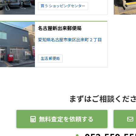
買う
ショッピングセンター
名古屋新出来郵便局
愛知県名古屋市東区出来町２丁目
生活
郵便局
まずはご相談くだ
無料査定を依頼する