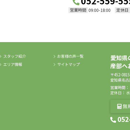
052-559-55
営業時間
定休日
09:00-18:00
スタッフ紹介
お客様の声一覧
愛知県
エリア情報
サイトマップ
産部へ
〒452-0815
愛知県名古
営業時間： 09
定休日： 
無
052