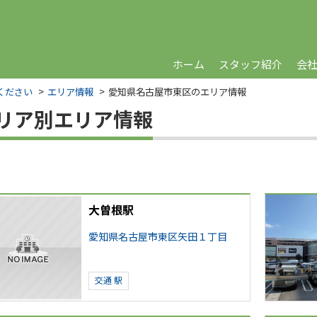
ホーム
スタッフ紹介
会
ください
エリア情報
愛知県名古屋市東区のエリア情報
リア別エリア情報
大曽根駅
愛知県名古屋市東区矢田１丁目
交通
駅