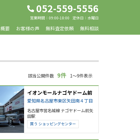
052-559-5556
営業時間：
09:00-18:00
定休日：
水曜日
社概要
お客様の声
無料査定依頼
無料相談
9件
該当公開件数
1～9件表示
イオンモールナゴヤドーム前
愛知県名古屋市東区矢田南４丁目
名古屋市営名城線 ナゴヤドーム前矢
田駅
買う
ショッピングセンター