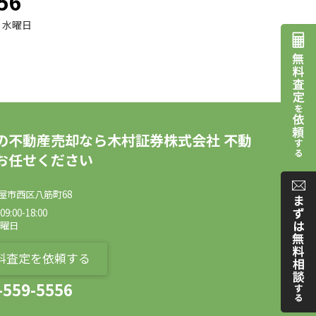
56
水曜日
の不動産売却なら木村証券株式会社 不動
お任せください
屋市西区八筋町68
:00-18:00
水曜日
料査定を依頼する
-559-5556