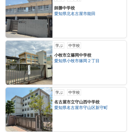
師勝中学校
愛知県北名古屋市能田
学ぶ
中学校
小牧市立篠岡中学校
愛知県小牧市篠岡２丁目
学ぶ
中学校
名古屋市立守山西中学校
愛知県名古屋市守山区新守町