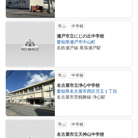
学ぶ
中学校
瀬戸市立にじの丘中学校
愛知県瀬戸市中山町
名鉄瀬戸線 尾張瀬戸駅
学ぶ
中学校
名古屋市立浄心中学校
愛知県名古屋市西区児玉１丁目
名古屋市営鶴舞線 浄心駅
学ぶ
中学校
名古屋市立天神山中学校