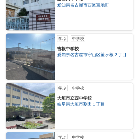
愛知県名古屋市西区宝地町
学ぶ
中学校
吉根中学校
愛知県名古屋市守山区笹ヶ根２丁目
学ぶ
中学校
大垣市立西中学校
岐阜県大垣市割田１丁目
学ぶ
中学校