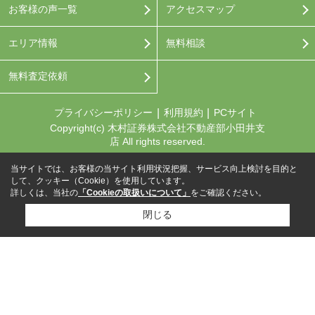
お客様の声一覧
アクセスマップ
エリア情報
無料相談
無料査定依頼
プライバシーポリシー
利用規約
PCサイト
Copyright(c) 木村証券株式会社不動産部小田井支
店 All rights reserved.
当サイトでは、お客様の当サイト利用状況把握、サービス向上検討を目的と
して、クッキー（Cookie）を使用しています。
詳しくは、当社の
「Cookieの取扱いについて」
をご確認ください。
閉じる