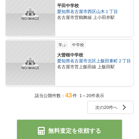
平田中学校
愛知県名古屋市西区山木１丁目
名古屋市営鶴舞線 上小田井駅
学ぶ
中学校
大曽根中学校
愛知県名古屋市北区上飯田東町２丁目
名古屋市営上飯田線 上飯田駅
43
該当公開件数：
件 1～20件表示
次の20件へ
無料査定を依頼する