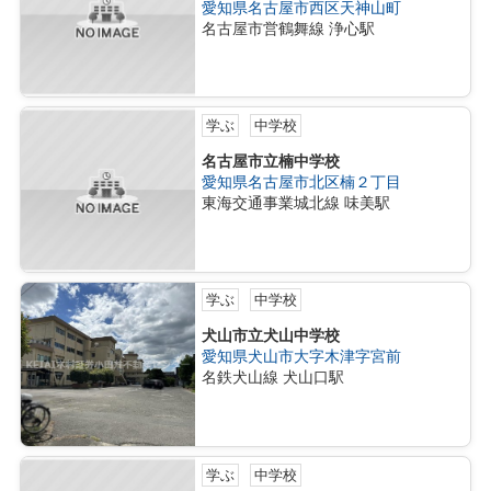
愛知県名古屋市西区天神山町
名古屋市営鶴舞線 浄心駅
学ぶ
中学校
名古屋市立楠中学校
愛知県名古屋市北区楠２丁目
東海交通事業城北線 味美駅
学ぶ
中学校
犬山市立犬山中学校
愛知県犬山市大字木津字宮前
名鉄犬山線 犬山口駅
学ぶ
中学校